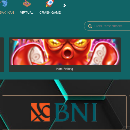
BAK IKAN
VIRTUAL
CRASH GAME
Hero Fishing