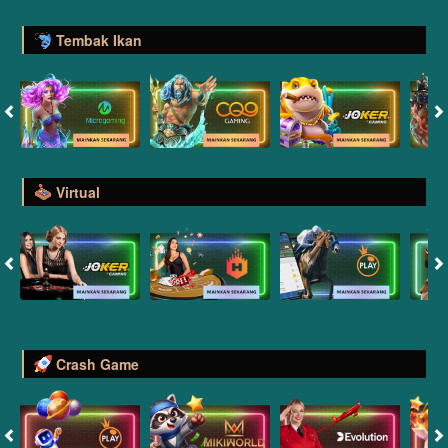
Tembak Ikan
Virtual
Crash Game