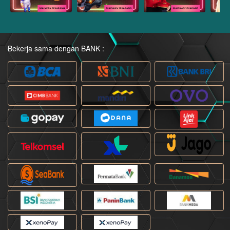
Bekerja sama dengan BANK :