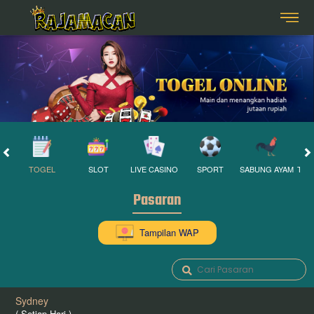
TOGEL
SLOT
LIVE CASINO
SPORT
SABUNG AYAM
TEM
Pasaran
Tampilan WAP
Sydney
( Setiap Hari )