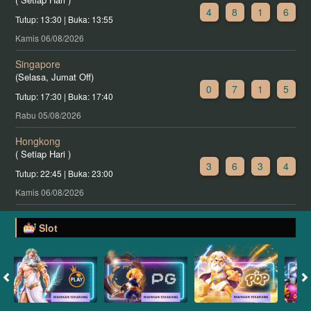
4
8
1
6
Tutup: 13:30 | Buka: 13:55
Kamis 06/08/2026
Singapore
(Selasa, Jumat Off)
0
7
1
5
Tutup: 17:30 | Buka: 17:40
Rabu 05/08/2026
Hongkong
( Setiap Hari )
3
6
3
4
Tutup: 22:45 | Buka: 23:00
Kamis 06/08/2026
Slot